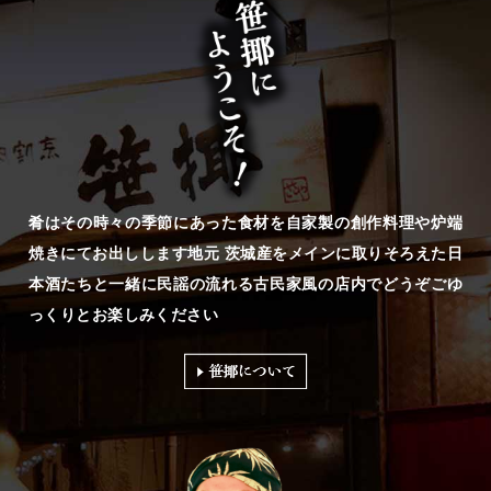
肴はその時々の季節にあった食材を
自家製の創作料理や炉端
焼きにてお出しします
地元 茨城産をメインに取りそろえた日
本酒たちと一緒に
民謡の流れる古民家風の店内で
どうぞごゆ
っくりとお楽しみください